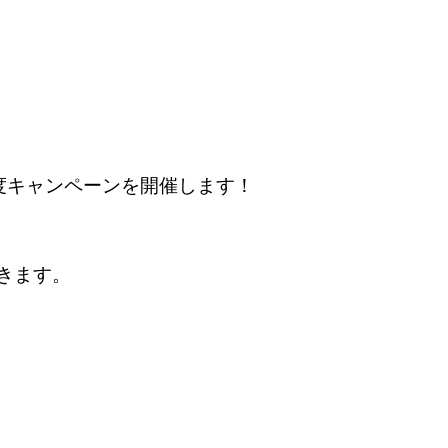
度キャンペーンを開催します！
きます。