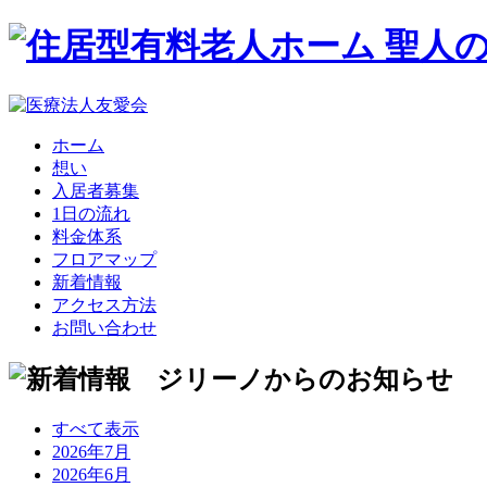
ホーム
想い
入居者募集
1日の流れ
料金体系
フロアマップ
新着情報
アクセス方法
お問い合わせ
すべて表示
2026年7月
2026年6月