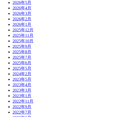
2026年5月
2026年4月
2026年3月
2026年2月
2026年1月
2025年12月
2025年11月
2025年10月
2025年9月
2025年8月
2025年7月
2025年6月
2025年5月
2024年2月
2023年5月
2023年4月
2023年3月
2023年1月
2022年11月
2022年9月
2022年7月